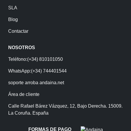
SLA
Blog
Contactar
NOSOTROS
Teléfono:(+34) 810101050
WhatsApp:(+34) 744401544
soporte arroba andaina.net
Área de cliente
Calle Rafael Bárez Vázquez, 12, Bajo Derecha. 15009.
La Coruña. España
FORMAS DE PAGO