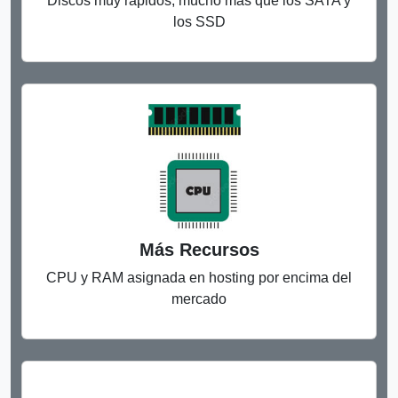
Discos muy ràpidos, mucho más que los SATA y
los SSD
Más Recursos
CPU y RAM asignada en hosting por encima del
mercado