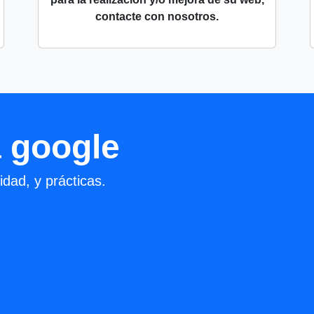
contacte con nosotros.
 google
dad, y prácticas.