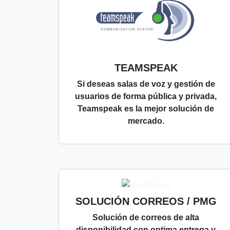
TEAMSPEAK
Si deseas salas de voz y gestión de
usuarios de forma pública y privada,
Teamspeak es la mejor solución de
mercado.
SOLUCIÓN CORREOS / PMG
Solución de correos de alta
disponibilidad con optima entrega y