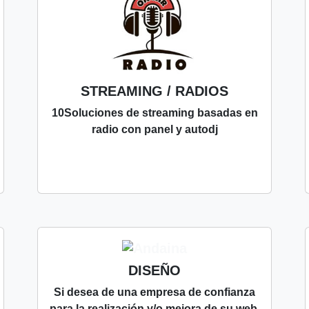
STREAMING / RADIOS
10Soluciones de streaming basadas en
radio con panel y autodj
DISEÑO
Si desea de una empresa de confianza
para la realización y/o mejora de su web,