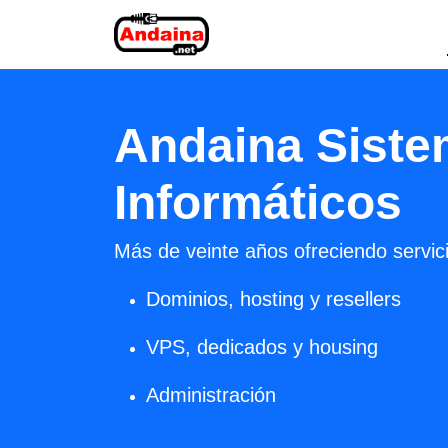
Andaina Sist
Informáticos
Más de veinte años ofreciendo servi
Dominios, hosting y resellers
VPS, dedicados y housing
Administración