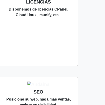
LICENCIAS
Disponemos de licencias CPanel,
CloudLinux, Imunify, etc...
SEO
Posicione su web, haga más ventas,
mejore su visibilidad.