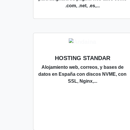
.com, .net, .es,...
HOSTING STANDAR
Alojamiento web, correos, y bases de
datos en España con discos NVME, con
SSL, Nginx,...