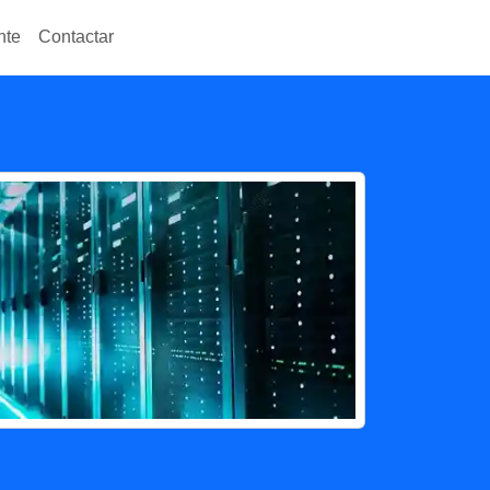
nte
Contactar