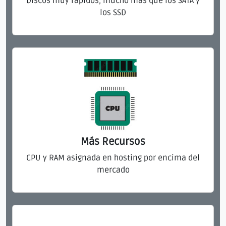
Discos muy ràpidos, mucho más que los SATA y
los SSD
Más Recursos
CPU y RAM asignada en hosting por encima del
mercado