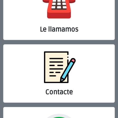
Le llamamos
Contacte