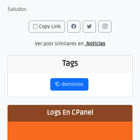
Saludos
Copy Link
Ver post similares en
.Noticias
Tags
dominios
Logs En CPanel