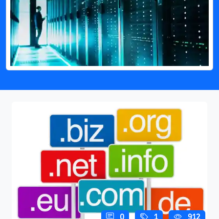
0
1
912