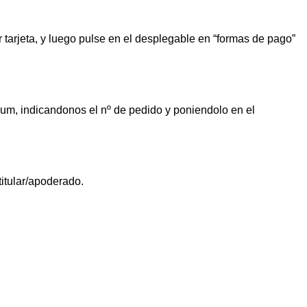
 tarjeta, y luego pulse en el desplegable en “formas de pago”
m, indicandonos el nº de pedido y poniendolo en el
itular/apoderado.