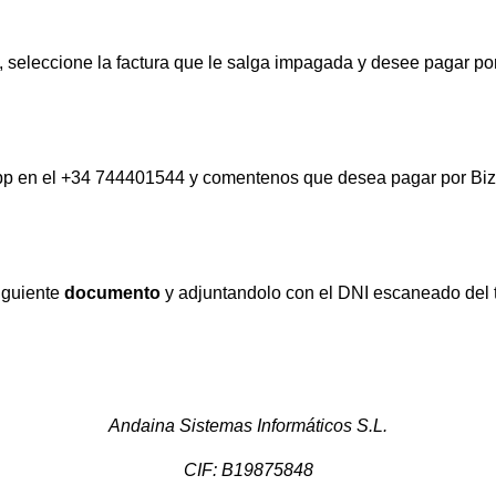
s, seleccione la factura que le salga impagada y desee pagar por
p en el +34 744401544 y comentenos que desea pagar por Bizu
siguiente
documento
y adjuntandolo con el DNI escaneado del t
Andaina Sistemas Informáticos S.L.
CIF: B19875848