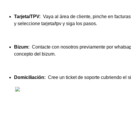
Tarjeta/TPV:
Vaya al área de cliente, pinche en factura
y seleccione tarjeta/tpv y siga los pasos.
Bizum:
Contacte con nosotros previamente por whatsap
concepto del bizum.
Domiciliación:
Cree un ticket de soporte cubriendo el 