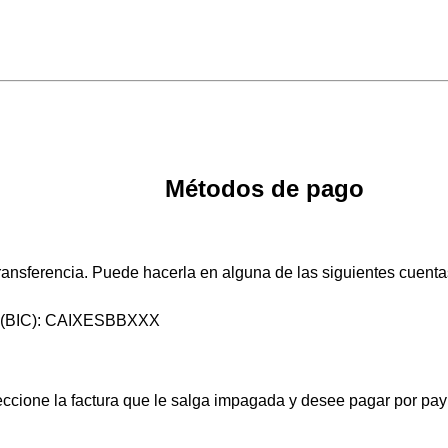
Métodos de pago
ansferencia. Puede hacerla en alguna de las siguientes cuentas, 
T (BIC): CAIXESBBXXX
leccione la factura que le salga impagada y desee pagar por pa