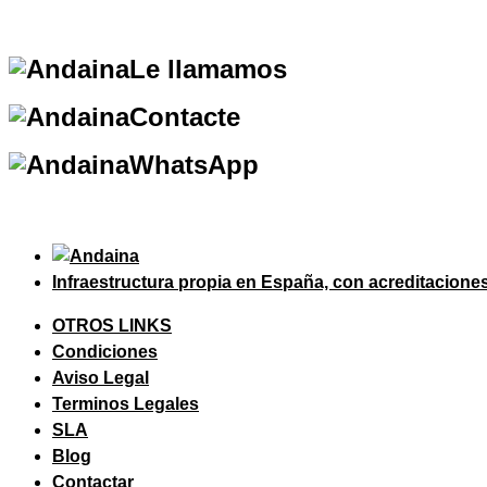
Le llamamos
Contacte
WhatsApp
Infraestructura propia en España, con acreditacione
OTROS LINKS
Condiciones
Aviso Legal
Terminos Legales
SLA
Blog
Contactar