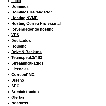
Inicio
Dominios
Dominios Revendedor
Hosting NVME
Hosting Correo Profesional
Revendedor de hosting
VPS
Dedicados
Housing
Drive & Backups
Teamspeak3/TS3
Streaming/Radios
Licencias
CorreosPMG
Diseño
SEO
Administración
Ofertas
Nosotros