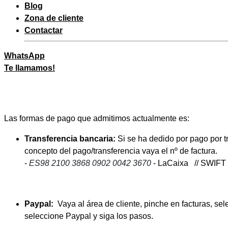
Blog
Zona de cliente
Contactar
WhatsApp
Te llamamos!
Las formas de pago que admitimos actualmente es:
Transferencia bancaria:
Si se ha dedido por pago por tr
concepto del pago/transferencia vaya el nº de factura.
-
ES98 2100 3868 0902 0042 3670
- LaCaixa // SWIF
Paypal:
Vaya al área de cliente, pinche en facturas, se
seleccione Paypal y siga los pasos.