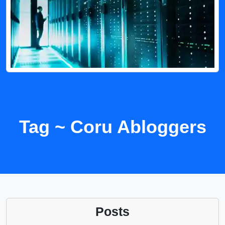
Tag ~ Coru Abloggers
Posts