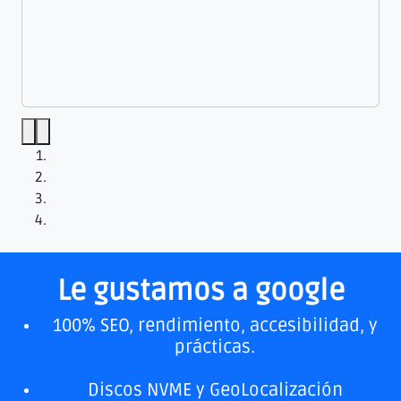
Le gustamos a google
100% SEO, rendimiento, accesibilidad, y
prácticas.
Discos NVME y GeoLocalización