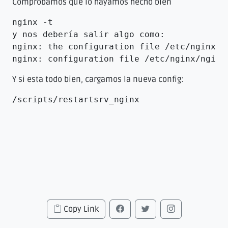
Comprobamos que lo hayamos hecho bien
nginx -t 

y nos debería salir algo como:

nginx: the configuration file /etc/nginx/ng
nginx: configuration file /etc/nginx/nginx
Y si esta todo bien, cargamos la nueva config:
/scripts/restartsrv_nginx
Copy Link