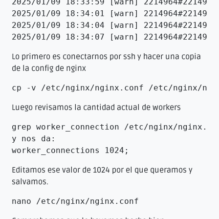
2025/01/09 18:33:59 [warn] 2214964#2214964
2025/01/09 18:34:01 [warn] 2214964#2214964
2025/01/09 18:34:04 [warn] 2214964#2214964
2025/01/09 18:34:07 [warn] 2214964#2214964
Lo primero es conectarnos por ssh y hacer una copia
de la config de nginx
cp -v /etc/nginx/nginx.conf /etc/nginx/ngi
Luego revisamos la cantidad actual de workers
grep worker_connection /etc/nginx/nginx.con
y nos da:

worker_connections 1024;
Editamos ese valor de 1024 por el que queramos y
salvamos.
nano /etc/nginx/nginx.conf