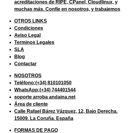
acreditaciones de RIPE, CPanel, Cloudlinux, y
muchas más. Confíe en nosotros, y trabajemos
OTROS LINKS
Condiciones
Aviso Legal
Terminos Legales
SLA
Blog
Contactar
NOSOTROS
Teléfono:(+34) 810101050
WhatsApp:(+34) 744401544
soporte arroba andaina.net
Área de cliente
Calle Rafael Bárez Vázquez, 12, Bajo Derecha.
15009. La Coruña. España
FORMAS DE PAGO