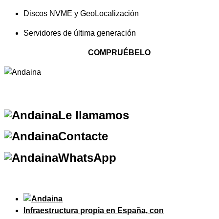
Discos NVME y GeoLocalización
Servidores de última generación
COMPRUÉBELO
Le llamamos
Contacte
WhatsApp
Infraestructura propia en España, con