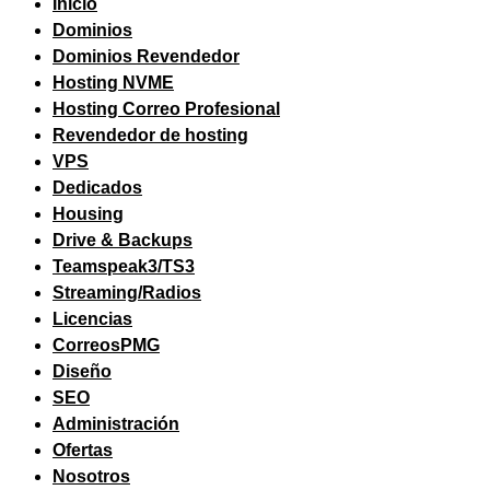
Inicio
Dominios
Dominios Revendedor
Hosting NVME
Hosting Correo Profesional
Revendedor de hosting
VPS
Dedicados
Housing
Drive & Backups
Teamspeak3/TS3
Streaming/Radios
Licencias
CorreosPMG
Diseño
SEO
Administración
Ofertas
Nosotros