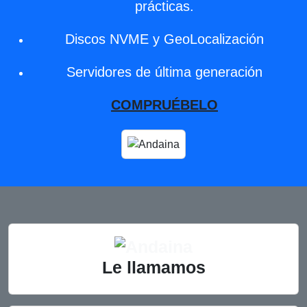
prácticas.
Discos NVME y GeoLocalización
Servidores de última generación
COMPRUÉBELO
Le llamamos