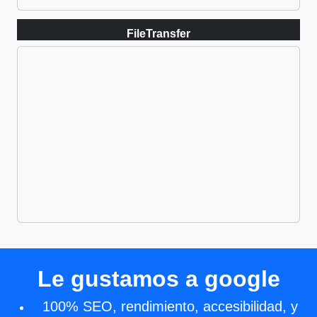
FileTransfer
Le gustamos a google
100% SEO, rendimiento, accesibilidad, y