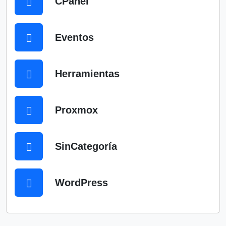
CPanel
Eventos
Herramientas
Proxmox
SinCategoría
WordPress