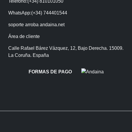
Teléfono:(+34) 810101050
WhatsApp:(+34) 744401544
soporte arroba andaina.net
Área de cliente
Calle Rafael Bárez Vázquez, 12, Bajo Derecha. 15009.
La Coruña. España
FORMAS DE PAGO